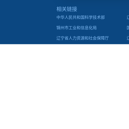
相关链接
中华人民共和国科学技术部
锦州市工业和信息化局
辽宁省人力资源和社会保障厅