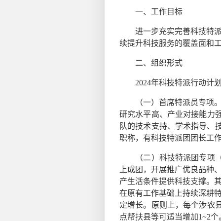
一、工作目标
进一步充实完善科技特派员
续提升科技服务的覆盖面和
二、组织形式
2024年科技特派行动计
（一）首席特派员专项。重
研究水平高、产业对接能力
队的技术支持、学术指导、技
职称，有科技特派团团长工
（二）科技特派团专项（含
上成团，开展推广优良品种
产生活条件提供科技支撑。
在原有工作基础上持续深耕
定增长。原则上，每个涉农
点帮扶县等可适当增加1~2