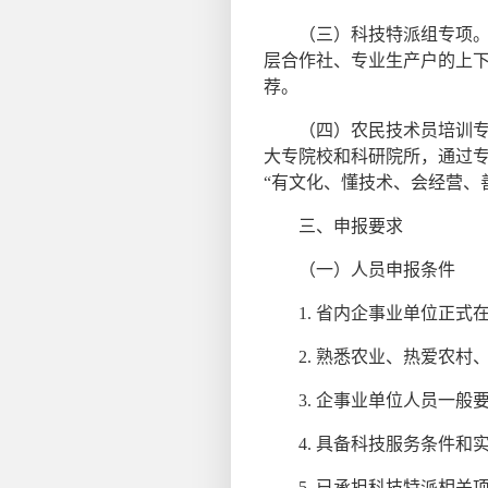
（三）科技特派组专项。围
层合作社、专业生产户的上
荐。
（四）农民技术员培训专项
大专院校和科研院所，通过
“有文化、懂技术、会经营、
三、申报要求
（一）人员申报条件
1. 省内企事业单位正式
2. 熟悉农业、热爱农村
3. 企事业单位人员一般
4. 具备科技服务条件和
5. 已承担科技特派相关